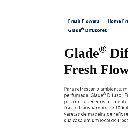
Fresh Flowers
Home Fr
®
Glade
Difusores
®
Glade
Dif
Fresh Flow
Para refrescar o ambiente, 
®
perfumada: Glade
Difusor F
para enriquecer os momento
frasco transparente de 100ml
varetas de madeira de reflo
sua casa em um local de fresc