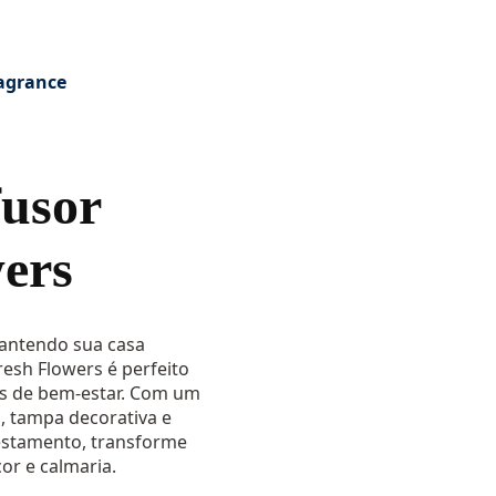
agrance
usor
ers
mantendo sua casa
resh Flowers é perfeito
s de bem-estar. Com um
, tampa decorativa e
restamento, transforme
or e calmaria.