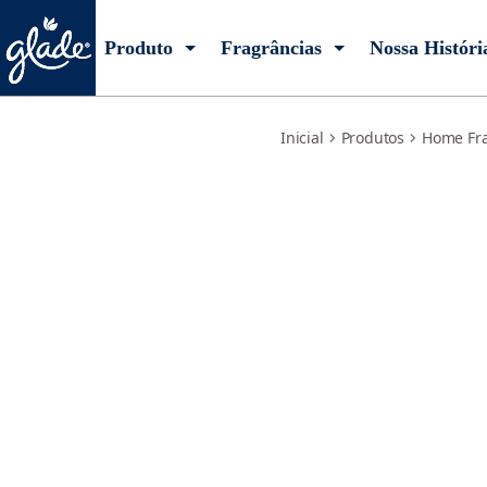
fresh-flowers
Produto
Fragrâncias
Nossa Históri
Inicial
Produtos
Home Fr