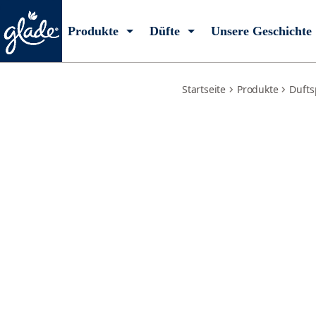
sensual-sandalwood-jasmine-nachfuller
Produkte
Düfte
Unsere Geschichte
Startseite
Produkte
Dufts