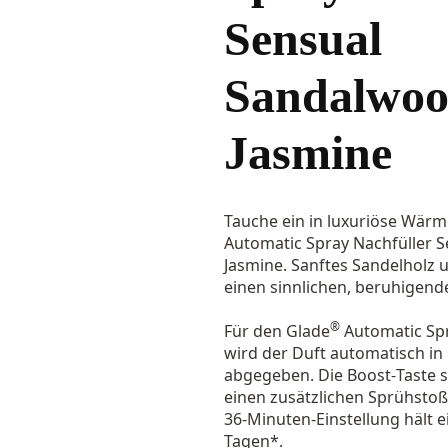
Sensual
Sandalwo
Jasmine
Tauche ein in luxuriöse Wär
Automatic Spray Nachfüller 
Jasmine. Sanftes Sandelholz 
einen sinnlichen, beruhigen
®
Für den Glade
Automatic Spr
wird der Duft automatisch i
abgegeben. Die Boost‑Taste 
einen zusätzlichen Sprühstoß.
36‑Minuten‑Einstellung hält e
Tagen*.