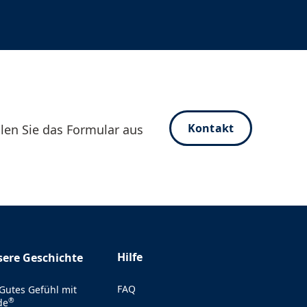
Kontakt
len Sie das Formular aus
Hilfe
ere Geschichte
FAQ
 Gutes Gefühl mit
®
de