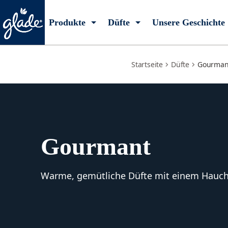
warm
Produkte
Düfte
Unsere Geschichte
Startseite
Düfte
Gourman
Gourmant
Warme, gemütliche Düfte mit einem Hauch 