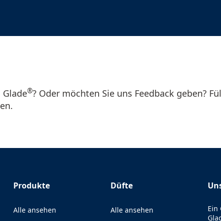
®
n Glade
? Oder möchten Sie uns Feedback geben? Fül
en.
Produkte
Düfte
Uns
Ein
Alle ansehen
Alle ansehen
Gla