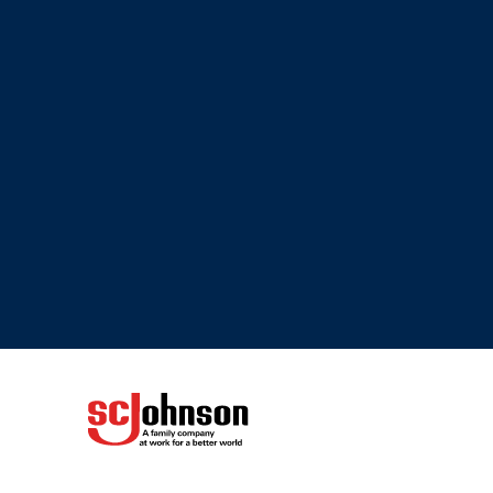
(Opens in a new tab)