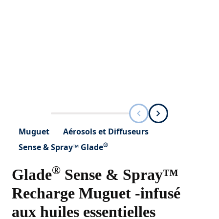
Muguet
Aérosols et Diffuseurs
®
Sense & Spray™ Glade
®
Glade
Sense & Spray™
Recharge Muguet -infusé
aux huiles essentielles