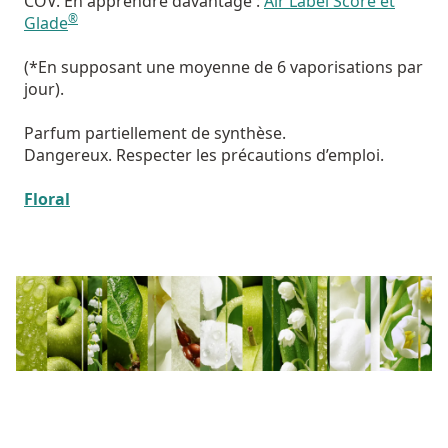
COV. En apprendre davantage :
Air Label Score et
®
Glade
(*En supposant une moyenne de 6 vaporisations par
jour).
Parfum partiellement de synthèse.
Dangereux. Respecter les précautions d’emploi.
Floral