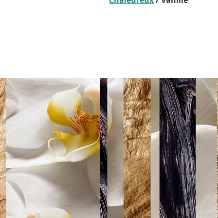
Chaleureux
/ Vanille