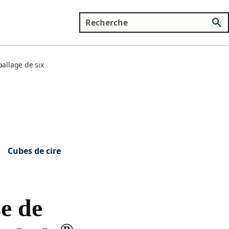
allage de six
Cubes de cire
se de