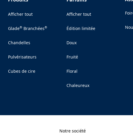
Foi
Afficher tout
Afficher tout
Nou
®
®
Glade
Branchées
Édition limitée
(Op
Chandelles
Doux
Pulvérisateurs
Fruité
Cubes de cire
Floral
Chaleureux
Notre société