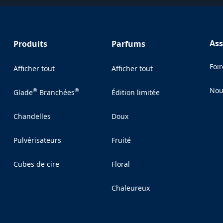
Ass
Produits
Parfums
Foi
Afficher tout
Afficher tout
Nou
®
®
Glade
Branchées
Édition limitée
(Op
Chandelles
Doux
Pulvérisateurs
Fruité
Cubes de cire
Floral
Chaleureux