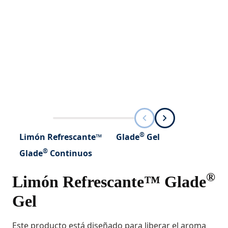
®
Limón Refrescante™
Glade
Gel
®
Glade
Continuos
®
Limón Refrescante™ Glade
Gel
Este producto está diseñado para liberar el aroma