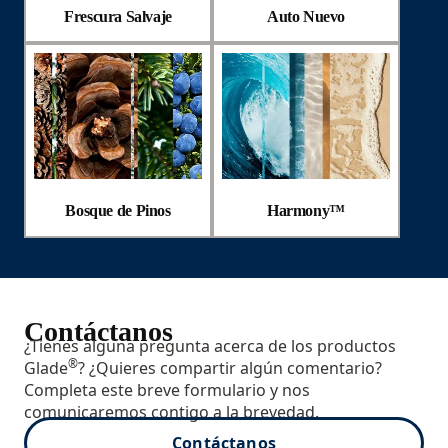
Frescura Salvaje
Auto Nuevo
Bosque de Pinos
Harmony™
Contáctanos
¿Tienes alguna pregunta acerca de los productos
®
Glade
? ¿Quieres compartir algún comentario?
Completa este breve formulario y nos
comunicaremos contigo a la brevedad.
Contáctanos