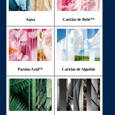
Aqua
Caricias de Bebé™
Paraíso Azul™
Caricias de Algodón