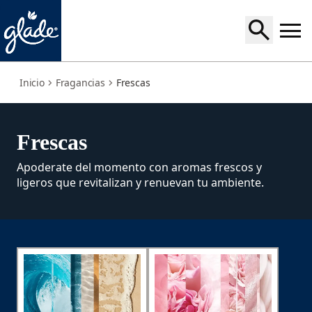
fresh
Inicio
Fragancias
Frescas
Frescas
Apoderate del momento con aromas frescos y
ligeros que revitalizan y renuevan tu ambiente.