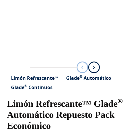
®
Limón Refrescante™
Glade
Automático
®
Glade
Continuos
®
Limón Refrescante™ Glade
Automático Repuesto Pack
Económico