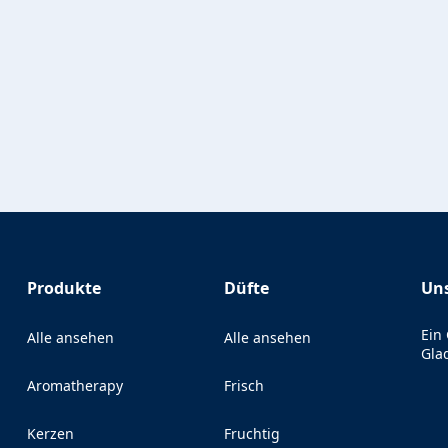
Produkte
Düfte
Uns
Ein
Alle ansehen
Alle ansehen
Gla
Aromatherapy
Frisch
Kerzen
Fruchtig