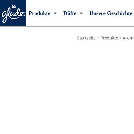
moment-of-zen-starter
Produkte
Düfte
Unsere Geschichte
Startseite
Produkte
Arom