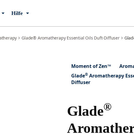
Hilfe
atherapy
Glade® Aromatherapy Essential Oils Duft-Diffuser
Glad
Moment of Zen™
Aroma
®
Glade
Aromatherapy Essen
Diffuser
®
Glade
Aromathe