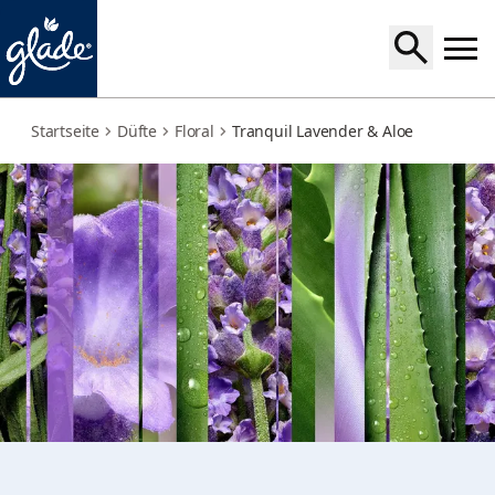
tranquil-lavender-aloe
Startseite
Düfte
Floral
Tranquil Lavender & Aloe