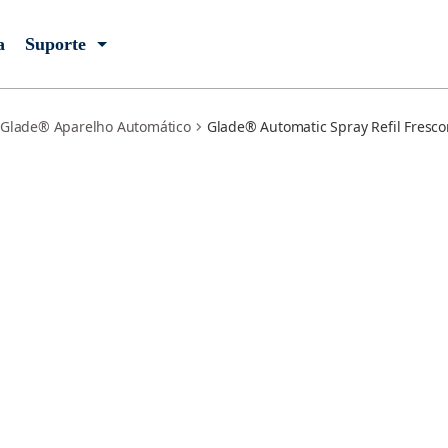
a
Suporte
Glade® Aparelho Automático
Glade® Automatic Spray Refil Fresco