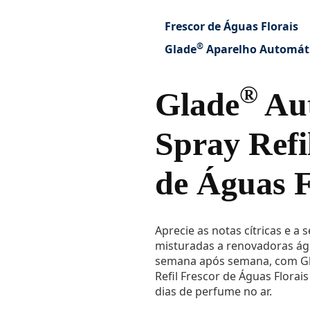
Frescor de Águas Florais
®
Glade
Aparelho Automát
®
Glade
Aut
Spray Refi
de Águas F
Aprecie as notas cítricas e a 
misturadas a renovadoras águ
semana após semana, com G
Refil Frescor de Águas Florai
dias de perfume no ar.