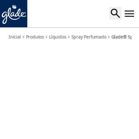
lavanda
Inicial
Produtos
Líquidos
Spray Perfumado
Glade® Spra