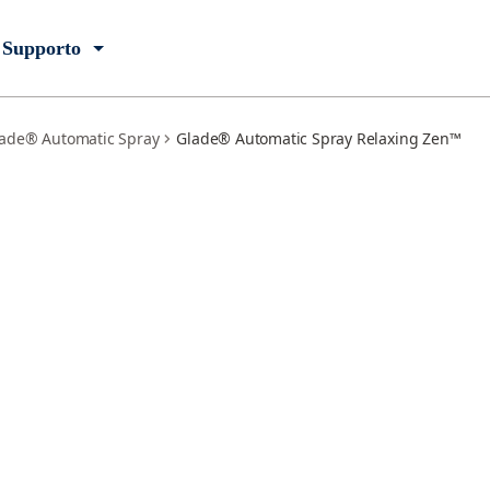
Supporto
ade® Automatic Spray
Glade® Automatic Spray Relaxing Zen™