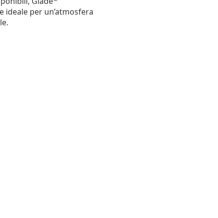
ponibili, Glade
e ideale per un’atmosfera
le.