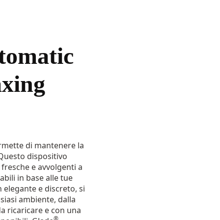
omatic
axing
rmette di mantenere la
Questo dispositivo
 fresche e avvolgenti a
abili in base alle tue
 elegante e discreto, si
siasi ambiente, dalla
da ricaricare e con una
®