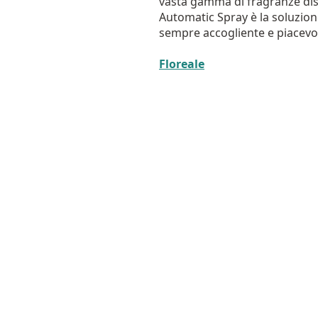
vasta gamma di fragranze dis
Automatic Spray è la soluzion
sempre accogliente e piacevo
Floreale