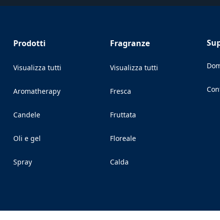
Su
Prodotti
Fragranze
Dom
Visualizza tutti
Visualizza tutti
Con
Aromatherapy
Fresca
(Op
Candele
Fruttata
Oli e gel
Floreale
Spray
Calda