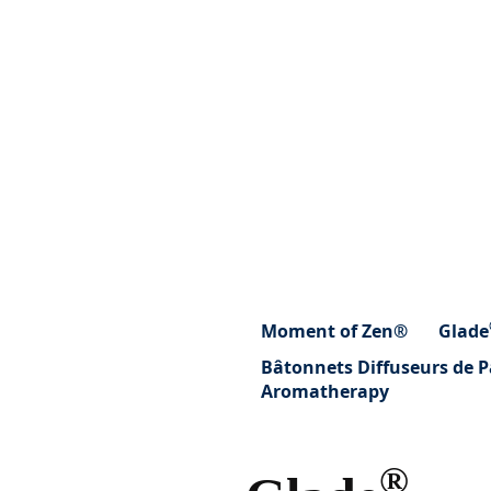
Moment of Zen®
Glade
Bâtonnets Diffuseurs de 
Aromatherapy
®