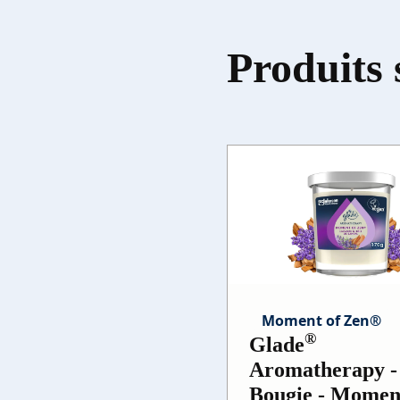
Produits 
Moment of Zen®
®
Glade
Aromatherapy -
Bougie - Momen