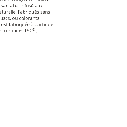
 santal et infusé aux
naturelle. Fabriqués sans
uscs, ou colorants
r est fabriquée à partir de
®
 certifiées FSC
;