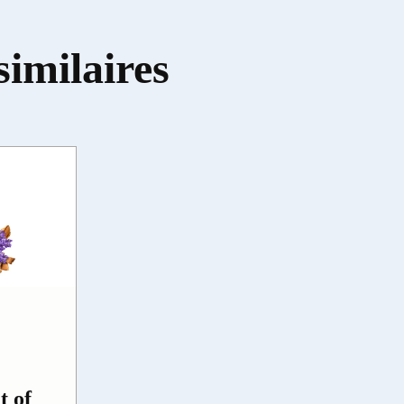
similaires
t of