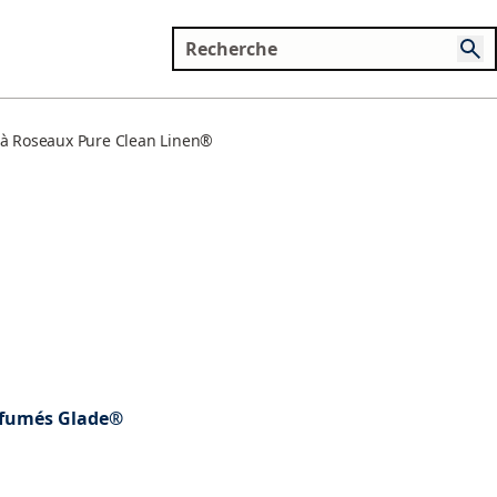
 à Roseaux Pure Clean Linen® Bâtonnets Parfumés
rfumés Glade®