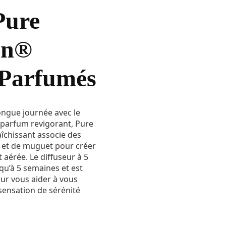
Pure
en®
 Parfumés
ngue journée avec le
parfum revigorant, Pure
aîchissant associe des
ais et de muguet pour créer
aérée. Le diffuseur à 5
u’à 5 semaines et est
our vous aider à vous
ensation de sérénité