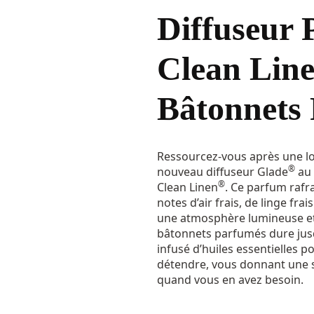
Diffuseur 
Clean Lin
Bâtonnets
Ressourcez-vous après une lo
®
nouveau diffuseur Glade
au 
®
Clean Linen
. Ce parfum rafr
notes d’air frais, de linge fr
une atmosphère lumineuse et 
bâtonnets parfumés dure jusq
infusé d’huiles essentielles p
détendre, vous donnant une s
quand vous en avez besoin.