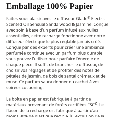
Emballage 100% Papier
®
Faites-vous plaisir avec le diffuseur Glade
Electric
Scented Oil Sensual Sandalwood & Jasmine. Conçue
avec soin à base d’un parfum infusé aux huiles
essentielles, cette recharge fonctionne avec notre
diffuseur électrique le plus réglable jamais créé.
Conçue par des experts pour créer une ambiance
parfumée continue avec un parfum plus durable,
vous pouvez l’utiliser pour parfaire l’énergie de
chaque pièce. Il suffit de brancher le diffuseur, de
choisir vos réglages et de profiter des notes de
pétales de jasmin, de bois de santal crémeux et de
musc. Ce parfum saura donner du cachet à vos
soirées cocooning.
La boîte en papier est fabriquée à partir de
®
matériaux provenant de forêts certifiées FSC
. Le
flacon de la recharge est fabriqué à partir d’au
moins 30% de plastique recyclé, à l'exclusion de la