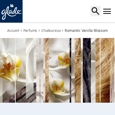
sheer-vanilla-embrace
Accueil
Parfums
Chaleureux
Romantic Vanilla Blossom