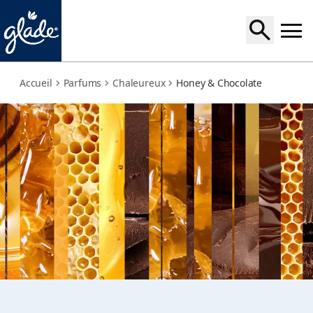
honey-chocolate
Accueil
Parfums
Chaleureux
Honey & Chocolate