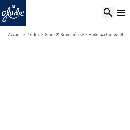
radiant-bloom-refills
Accueil
Produit
Glade® Branchées®
Huile parfumée Glad