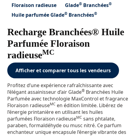
®
®
Floraison radieuse
Glade
Branchées
®
®
Huile parfumée Glade
Branchées
Recharge Branchées® Huile
Parfumée Floraison
MC
radieuse
Afficher et comparer tous les vendeurs
Profitez d’une expérience rafraîchissante avec
®
l’élégant assainisseur d’air Glade
Branchées Huile
Parfumée avec technologie MaxControl et fragrance
MC
Floraison radieuse
en édition limitée. Libérez de
l’énergie printanière en utilisant les huiles
MC
parfumées Floraison radieuse
sans phtalate,
paraben, formaldéhyde ou musc nitré. Ce parfum
enchanteur unique encapsule l’énergie vibrante des