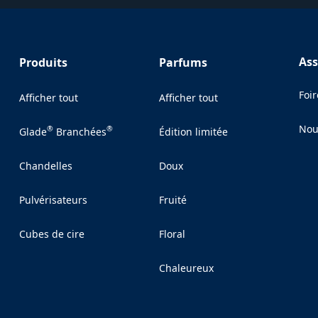
Ass
Produits
Parfums
Foi
Afficher tout
Afficher tout
Nou
®
®
Glade
Branchées
Édition limitée
(Op
Chandelles
Doux
Pulvérisateurs
Fruité
Cubes de cire
Floral
Chaleureux