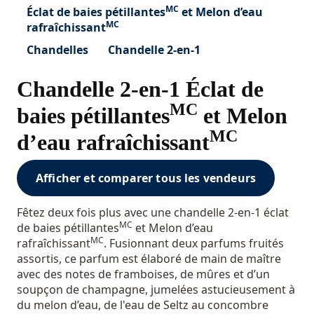
MC
Éclat de baies pétillantes
et Melon d’eau
MC
rafraîchissant
Chandelles
Chandelle 2-en-1
Chandelle 2-en-1 Éclat de
MC
baies pétillantes
et Melon
MC
d’eau rafraîchissant
Afficher et comparer tous les vendeurs
Fêtez deux fois plus avec une chandelle 2-en-1 éclat
MC
de baies pétillantes
et Melon d’eau
MC
rafraîchissant
. Fusionnant deux parfums fruités
assortis, ce parfum est élaboré de main de maître
avec des notes de framboises, de mûres et d’un
soupçon de champagne, jumelées astucieusement à
du melon d’eau, de l'eau de Seltz au concombre