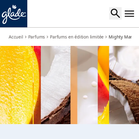
mighty-mango
Accueil
Parfums
Parfums en édition limitée
Mighty Mango