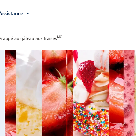
Assistance
MC
Frappé au gâteau aux fraises