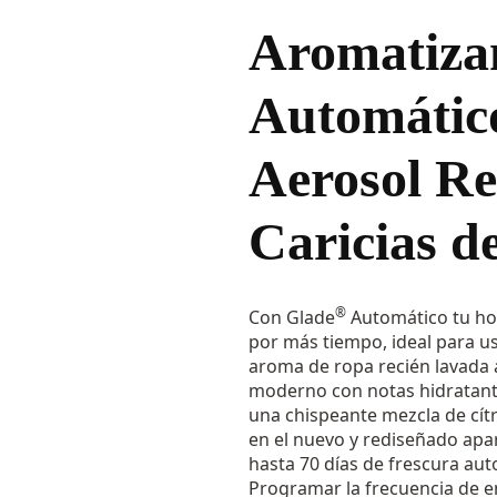
Aromatiza
Automátic
Aerosol Re
Caricias d
®
Con Glade
Automático tu ho
por más tiempo, ideal para us
aroma de ropa recién lavada
moderno con notas hidratante
una chispeante mezcla de cítr
en el nuevo y rediseñado apa
hasta 70 días de frescura au
Programar la frecuencia de e