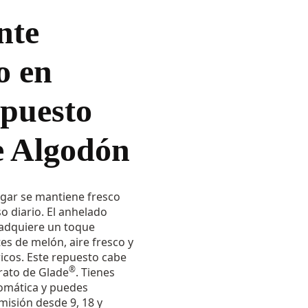
nte
o en
puesto
e Algodón
gar se mantiene fresco
o diario. El anhelado
 adquiere un toque
s de melón, aire fresco y
icos. Este repuesto cabe
®
rato de Glade
. Tienes
tomática y puedes
misión desde 9, 18 y