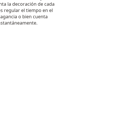
ta la decoración de cada
s regular el tiempo en el
fragancia o bien cuenta
instantáneamente.