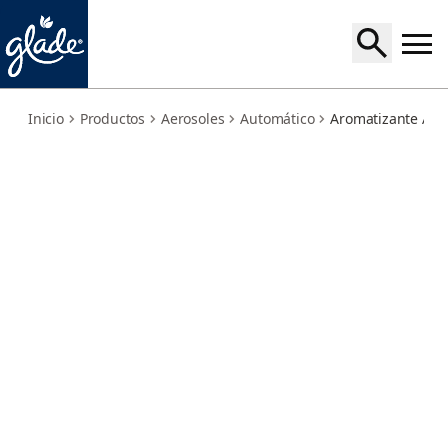
apple-cinnamon-starter-kit
Inicio
Productos
Aerosoles
Automático
Aromatizante Aut