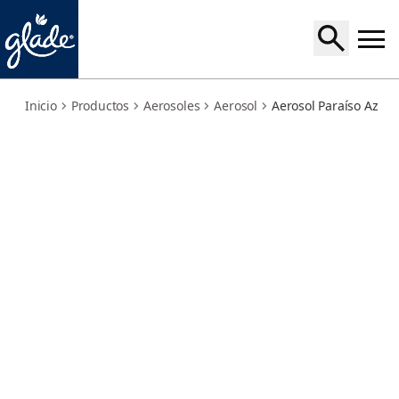
relaxation
Inicio
Productos
Aerosoles
Aerosol
Aerosol Paraíso Azul