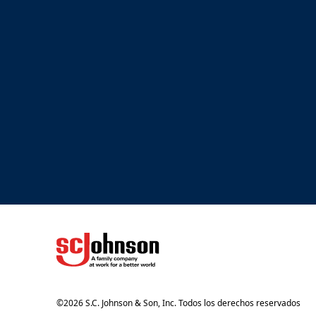
(Opens in a new tab)
©
2026
S.C. Johnson & Son, Inc. Todos los derechos reservados