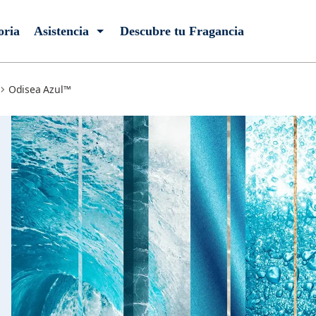
oria
Asistencia
Descubre tu Fragancia
Odisea Azul™